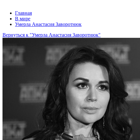
Главная
В мире
Умерла Анастасия Заворотнюк
Вернуться к "Умерла Анастасия Заворотнюк"