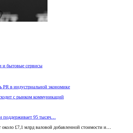
и и бытовые сервисы
ь PR в индустриальной экономике
сходит с рынком коммуникаций
 и поддерживает 95 тысяч…
ёт около £7,1 млрд валовой добавленной стоимости и…