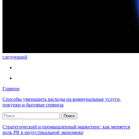
следующий
Главное
Способы уменьшить расходы на коммунальные услуги,
покупки и бытовые сервисы
Стратегический и промышленный маркетинг: как меняется
роль PR в индустриальной экономике