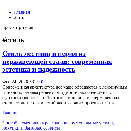
Главная
#стиль
просмотр тегов
#стиль
Стиль лестниц и перил из
нержавеющей стали: современная
эстетика и надежность
Фев 24, 2026
581
0
0
Современная архитектура всё чаще обращается к лаконичным
и технологичным решениям, где эстетика сочетается с
функциональностью. Лестницы и перила из нержавеющей
стали стали неотъемлемой частью таких проектов. Они…
Главное
Способы уменьшить расходы на коммунальные услуги,
покупки и бытовые сервисы