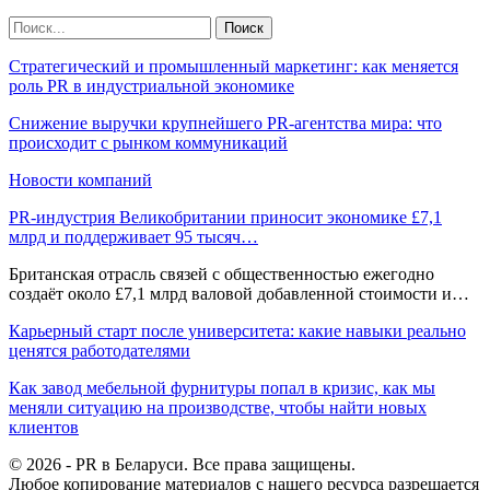
Стратегический и промышленный маркетинг: как меняется
роль PR в индустриальной экономике
Снижение выручки крупнейшего PR-агентства мира: что
происходит с рынком коммуникаций
Новости компаний
PR-индустрия Великобритании приносит экономике £7,1
млрд и поддерживает 95 тысяч…
Британская отрасль связей с общественностью ежегодно
создаёт около £7,1 млрд валовой добавленной стоимости и…
Карьерный старт после университета: какие навыки реально
ценятся работодателями
Как завод мебельной фурнитуры попал в кризис, как мы
меняли ситуацию на производстве, чтобы найти новых
клиентов
© 2026 - PR в Беларуси. Все права защищены.
Любое копирование материалов с нашего ресурса разрешается