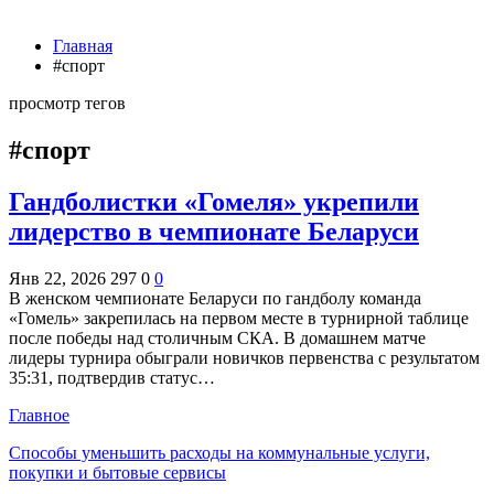
Главная
#спорт
просмотр тегов
#спорт
Гандболистки «Гомеля» укрепили
лидерство в чемпионате Беларуси
Янв 22, 2026
297
0
0
В женском чемпионате Беларуси по гандболу команда
«Гомель» закрепилась на первом месте в турнирной таблице
после победы над столичным СКА. В домашнем матче
лидеры турнира обыграли новичков первенства с результатом
35:31, подтвердив статус…
Главное
Способы уменьшить расходы на коммунальные услуги,
покупки и бытовые сервисы