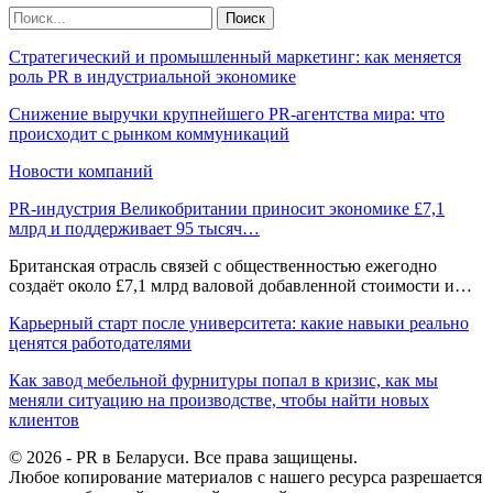
Стратегический и промышленный маркетинг: как меняется
роль PR в индустриальной экономике
Снижение выручки крупнейшего PR-агентства мира: что
происходит с рынком коммуникаций
Новости компаний
PR-индустрия Великобритании приносит экономике £7,1
млрд и поддерживает 95 тысяч…
Британская отрасль связей с общественностью ежегодно
создаёт около £7,1 млрд валовой добавленной стоимости и…
Карьерный старт после университета: какие навыки реально
ценятся работодателями
Как завод мебельной фурнитуры попал в кризис, как мы
меняли ситуацию на производстве, чтобы найти новых
клиентов
© 2026 - PR в Беларуси. Все права защищены.
Любое копирование материалов с нашего ресурса разрешается