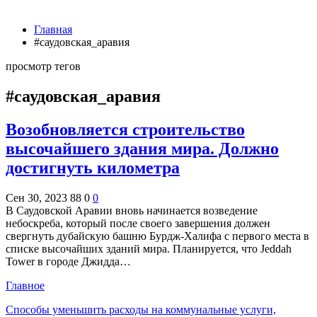
Главная
#саудовская_аравия
просмотр тегов
#саудовская_аравия
Возобновляется строительство
высочайшего здания мира. Должно
достигнуть километра
Сен 30, 2023
88
0
0
В Саудовской Аравии вновь начинается возведение
небоскреба, который после своего завершения должен
свергнуть дубайскую башню Бурдж-Халифа с первого места в
списке высочайших зданий мира. Планируется, что Jeddah
Tower в городе Джидда…
Главное
Способы уменьшить расходы на коммунальные услуги,