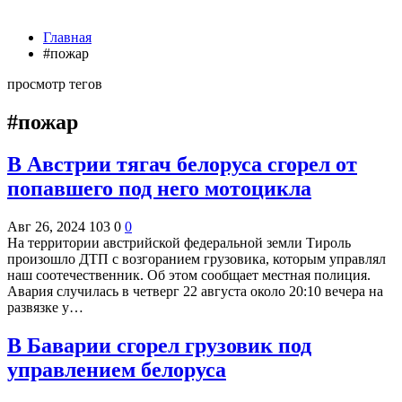
Главная
#пожар
просмотр тегов
#пожар
В Австрии тягач белоруса сгорел от
попавшего под него мотоцикла
Авг 26, 2024
103
0
0
На территории австрийской федеральной земли Тироль
произошло ДТП с возгоранием грузовика, которым управлял
наш соотечественник. Об этом сообщает местная полиция.
Авария случилась в четверг 22 августа около 20:10 вечера на
развязке у…
В Баварии сгорел грузовик под
управлением белоруса