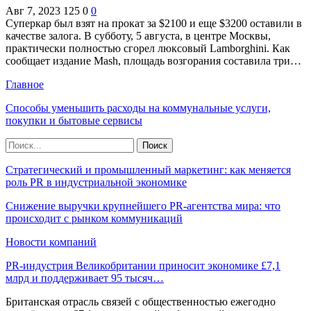
Авг 7, 2023
125
0
0
Суперкар был взят на прокат за $2100 и еще $3200 оставили в
качестве залога. В субботу, 5 августа, в центре Москвы,
практически полностью сгорел люксовый Lamborghini. Как
сообщает издание Mash, площадь возгорания составила три…
Главное
Способы уменьшить расходы на коммунальные услуги,
покупки и бытовые сервисы
Стратегический и промышленный маркетинг: как меняется
роль PR в индустриальной экономике
Снижение выручки крупнейшего PR-агентства мира: что
происходит с рынком коммуникаций
Новости компаний
PR-индустрия Великобритании приносит экономике £7,1
млрд и поддерживает 95 тысяч…
Британская отрасль связей с общественностью ежегодно