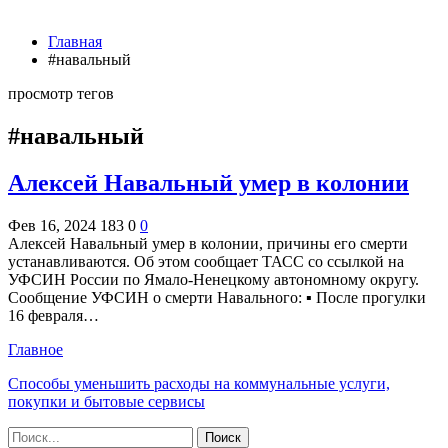
Главная
#навальный
просмотр тегов
#навальный
Алексей Навальный умер в колонии
Фев 16, 2024
183
0
0
Алексей Навальный умер в колонии, причины его смерти
устанавливаются. Об этом сообщает ТАСС со ссылкой на
УФСИН России по Ямало-Ненецкому автономному округу.
Сообщение УФСИН о смерти Навального: ▪️ После прогулки
16 февраля…
Главное
Способы уменьшить расходы на коммунальные услуги,
покупки и бытовые сервисы