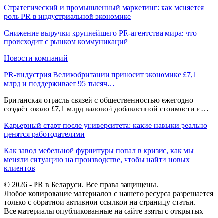
Стратегический и промышленный маркетинг: как меняется
роль PR в индустриальной экономике
Снижение выручки крупнейшего PR-агентства мира: что
происходит с рынком коммуникаций
Новости компаний
PR-индустрия Великобритании приносит экономике £7,1
млрд и поддерживает 95 тысяч…
Британская отрасль связей с общественностью ежегодно
создаёт около £7,1 млрд валовой добавленной стоимости и…
Карьерный старт после университета: какие навыки реально
ценятся работодателями
Как завод мебельной фурнитуры попал в кризис, как мы
меняли ситуацию на производстве, чтобы найти новых
клиентов
© 2026 - PR в Беларуси. Все права защищены.
Любое копирование материалов с нашего ресурса разрешается
только с обратной активной ссылкой на страницу статьи.
Все материалы опубликованные на сайте взяты с открытых