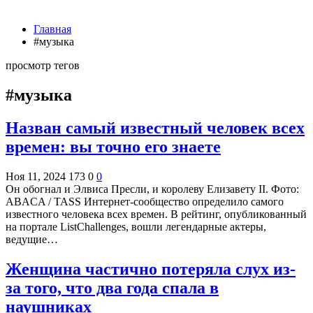
Главная
#музыка
просмотр тегов
#музыка
Назван самый известный человек всех
времен: вы точно его знаете
Ноя 11, 2024
173
0
0
Он обогнал и Элвиса Пресли, и королеву Елизавету II. Фото:
ABACA / TASS Интернет-сообщество определило самого
известного человека всех времен. В рейтинг, опубликованный
на портале ListChallenges, вошли легендарные актеры,
ведущие…
Женщина частично потеряла слух из-
за того, что два года спала в
наушниках