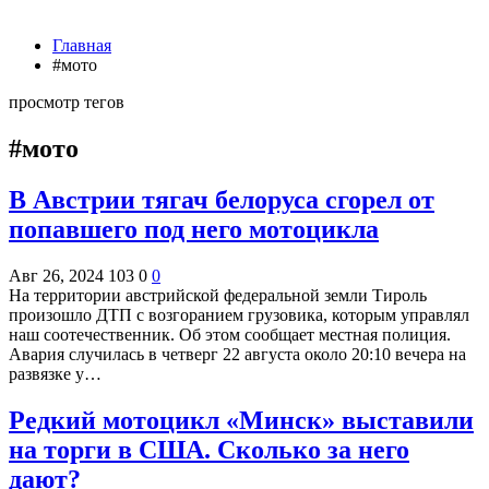
Главная
#мото
просмотр тегов
#мото
В Австрии тягач белоруса сгорел от
попавшего под него мотоцикла
Авг 26, 2024
103
0
0
На территории австрийской федеральной земли Тироль
произошло ДТП с возгоранием грузовика, которым управлял
наш соотечественник. Об этом сообщает местная полиция.
Авария случилась в четверг 22 августа около 20:10 вечера на
развязке у…
Редкий мотоцикл «Минск» выставили
на торги в США. Сколько за него
дают?