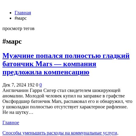
Главная
#марс
просмотр тегов
#марс
Мужчине попался полностью гладкий
батончик Mars — компания
предложила компенсацию
Дек 7, 2024
192
0
0
Англичанин Гарри Сигер стал свидетелем шокирующей
аномалии. Молодой человек купил на заправке в графстве
Оксфордшир батончик Mars, распаковал его и обнаружил, что
у шоколадки полностью отсутствует характерное рифление.
Не на шутку…
Главное
Способы уменьшить расходы на коммунальные услуги,