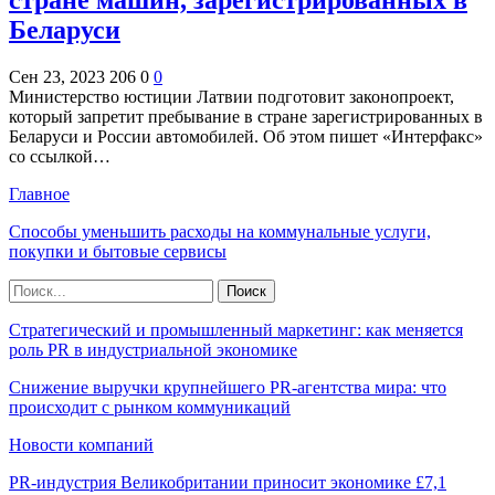
стране машин, зарегистрированных в
Беларуси
Сен 23, 2023
206
0
0
Министерство юстиции Латвии подготовит законопроект,
который запретит пребывание в стране зарегистрированных в
Беларуси и России автомобилей. Об этом пишет «Интерфакс»
со ссылкой…
Главное
Способы уменьшить расходы на коммунальные услуги,
покупки и бытовые сервисы
Стратегический и промышленный маркетинг: как меняется
роль PR в индустриальной экономике
Снижение выручки крупнейшего PR-агентства мира: что
происходит с рынком коммуникаций
Новости компаний
PR-индустрия Великобритании приносит экономике £7,1