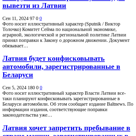
вывезти из Латвии
Сен 11, 2024
97
0
0
Фото носит иллюстративный характер (Sputnik / Виктор
Толочко) Комитет Сейма по национальной экономике,
аграрной, экологической и региональной политике Латвии
принял поправки к Закону о дорожном движении. Документ
обязывает…
Латвия будет конфисковывать
автомобили, зарегистрированные в
Беларуси
Сен 5, 2024
180
0
0
Фото носит иллюстративный характер Власти Латвии все-
таки планируют конфисковывать зарегистрированные в
Беларуси автомобили. Об этом сообщает издание Baltnews. По
информации издания, соответствующие поправки
законодательства уже…
Латвия хочет запретить пребывание в