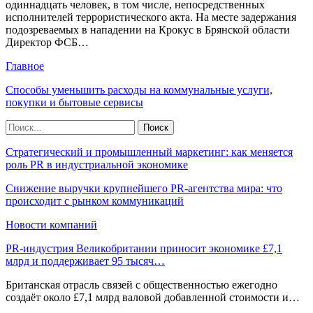
одиннадцать человек, в том числе, непосредственных
исполнителей террористического акта. На месте задержания
подозреваемых в нападении на Крокус в Брянской области
Директор ФСБ…
Главное
Способы уменьшить расходы на коммунальные услуги,
покупки и бытовые сервисы
Стратегический и промышленный маркетинг: как меняется
роль PR в индустриальной экономике
Снижение выручки крупнейшего PR-агентства мира: что
происходит с рынком коммуникаций
Новости компаний
PR-индустрия Великобритании приносит экономике £7,1
млрд и поддерживает 95 тысяч…
Британская отрасль связей с общественностью ежегодно
создаёт около £7,1 млрд валовой добавленной стоимости и…