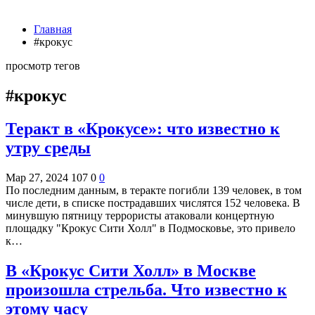
Главная
#крокус
просмотр тегов
#крокус
Теракт в «Крокусе»: что известно к
утру среды
Мар 27, 2024
107
0
0
По последним данным, в теракте погибли 139 человек, в том
числе дети, в списке пострадавших числятся 152 человека. В
минувшую пятницу террористы атаковали концертную
площадку "Крокус Сити Холл" в Подмосковье, это привело
к…
В «Крокус Сити Холл» в Москве
произошла стрельба. Что известно к
этому часу