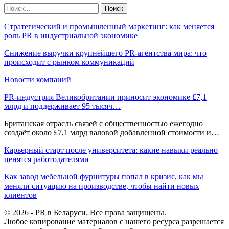
Стратегический и промышленный маркетинг: как меняется
роль PR в индустриальной экономике
Снижение выручки крупнейшего PR-агентства мира: что
происходит с рынком коммуникаций
Новости компаний
PR-индустрия Великобритании приносит экономике £7,1
млрд и поддерживает 95 тысяч…
Британская отрасль связей с общественностью ежегодно
создаёт около £7,1 млрд валовой добавленной стоимости и…
Карьерный старт после университета: какие навыки реально
ценятся работодателями
Как завод мебельной фурнитуры попал в кризис, как мы
меняли ситуацию на производстве, чтобы найти новых
клиентов
© 2026 - PR в Беларуси. Все права защищены.
Любое копирование материалов с нашего ресурса разрешается