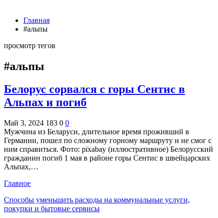
Главная
#альпы
просмотр тегов
#альпы
Белорус сорвался с горы Сентис в
Альпах и погиб
Май 3, 2024
183
0
0
Мужчина из Беларуси, длительное время проживший в
Германии, пошел по сложному горному маршруту и не смог с
ним справиться. Фото: pixabay (иллюстративное) Белорусский
гражданин погиб 1 мая в районе горы Сентис в швейцарских
Альпах,…
Главное
Способы уменьшить расходы на коммунальные услуги,
покупки и бытовые сервисы