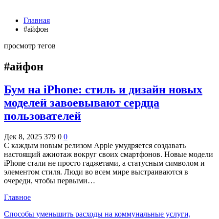
Главная
#айфон
просмотр тегов
#айфон
Бум на iPhone: стиль и дизайн новых
моделей завоевывают сердца
пользователей
Дек 8, 2025
379
0
0
С каждым новым релизом Apple умудряется создавать
настоящий ажиотаж вокруг своих смартфонов. Новые модели
iPhone стали не просто гаджетами, а статусным символом и
элементом стиля. Люди во всем мире выстраиваются в
очереди, чтобы первыми…
Главное
Способы уменьшить расходы на коммунальные услуги,