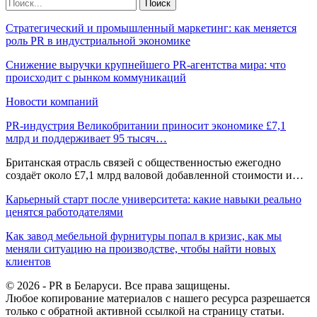
Стратегический и промышленный маркетинг: как меняется
роль PR в индустриальной экономике
Снижение выручки крупнейшего PR-агентства мира: что
происходит с рынком коммуникаций
Новости компаний
PR-индустрия Великобритании приносит экономике £7,1
млрд и поддерживает 95 тысяч…
Британская отрасль связей с общественностью ежегодно
создаёт около £7,1 млрд валовой добавленной стоимости и…
Карьерный старт после университета: какие навыки реально
ценятся работодателями
Как завод мебельной фурнитуры попал в кризис, как мы
меняли ситуацию на производстве, чтобы найти новых
клиентов
© 2026 - PR в Беларуси. Все права защищены.
Любое копирование материалов с нашего ресурса разрешается
только с обратной активной ссылкой на страницу статьи.