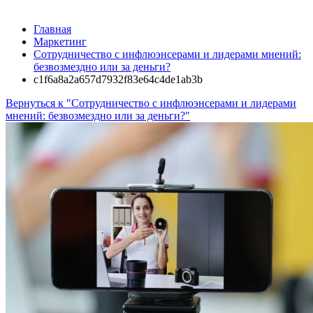
Главная
Маркетинг
Сотрудничество с инфлюэнсерами и лидерами мнений:
безвозмездно или за деньги?
c1f6a8a2a657d7932f83e64c4de1ab3b
Вернуться к "Сотрудничество с инфлюэнсерами и лидерами
мнений: безвозмездно или за деньги?"