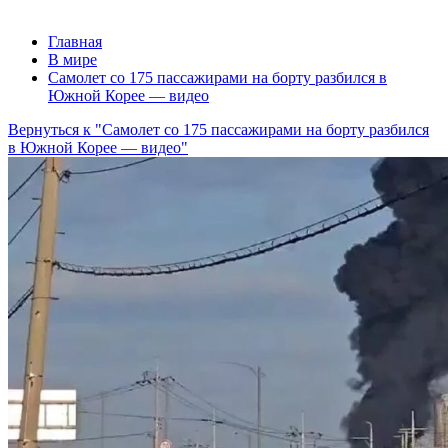
Главная
В мире
Самолет со 175 пассажирами на борту разбился в
Южной Корее — видео
Вернуться к "Самолет со 175 пассажирами на борту разбился
в Южной Корее — видео"