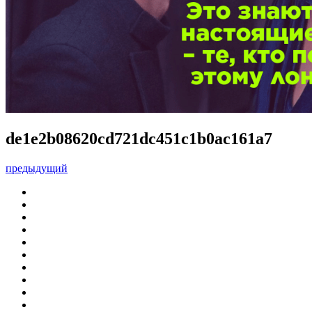
de1e2b08620cd721dc451c1b0ac161a7
предыдущий