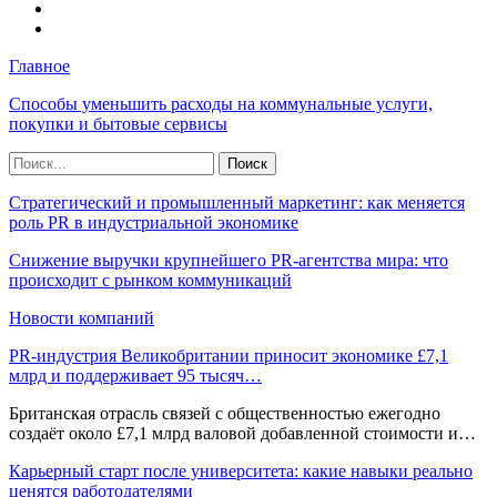
Главное
Способы уменьшить расходы на коммунальные услуги,
покупки и бытовые сервисы
Стратегический и промышленный маркетинг: как меняется
роль PR в индустриальной экономике
Снижение выручки крупнейшего PR-агентства мира: что
происходит с рынком коммуникаций
Новости компаний
PR-индустрия Великобритании приносит экономике £7,1
млрд и поддерживает 95 тысяч…
Британская отрасль связей с общественностью ежегодно
создаёт около £7,1 млрд валовой добавленной стоимости и…
Карьерный старт после университета: какие навыки реально
ценятся работодателями