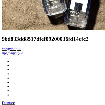
96d833dd8517dfef09200036fd14cfc2
следующий
предыдущий
Главное