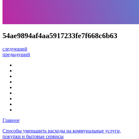
54ae9894af4aa5917233fe7f668c6b63
следующий
предыдущий
Главное
Способы уменьшить расходы на коммунальные услуги,
покупки и бытовые сервисы