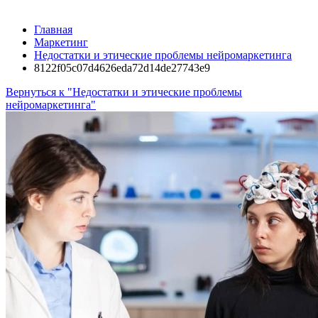
Главная
Маркетинг
Недостатки и этические проблемы нейромаркетинга
8122f05c07d4626eda72d14de27743e9
Вернуться к "Недостатки и этические проблемы
нейромаркетинга"