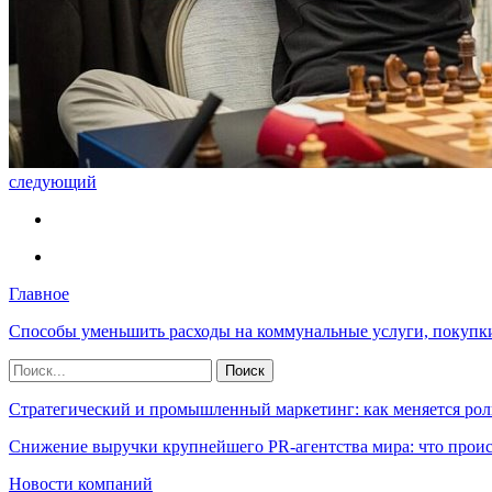
следующий
Главное
Способы уменьшить расходы на коммунальные услуги, покупк
Стратегический и промышленный маркетинг: как меняется рол
Снижение выручки крупнейшего PR-агентства мира: что прои
Новости компаний