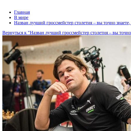
Главная
В мире
Назван лучший гроссмейстер столетия – вы точно знаете, 
Вернуться к "Назван лучший гроссмейстер столетия – вы точно з