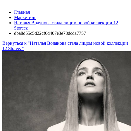
Главная
Маркетинг
Наталья Водянова стала лицом новой коллекции 12
Storeez
dba8d55c5d22cf6d407e3e78dcda7757
Вернуться к "Наталья Водянова стала лицом новой коллекции
12 Storeez"