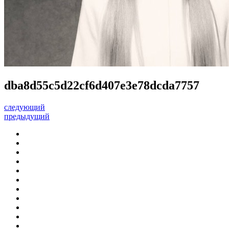
dba8d55c5d22cf6d407e3e78dcda7757
следующий
предыдущий