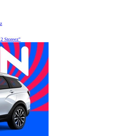
z
2 Storeez"