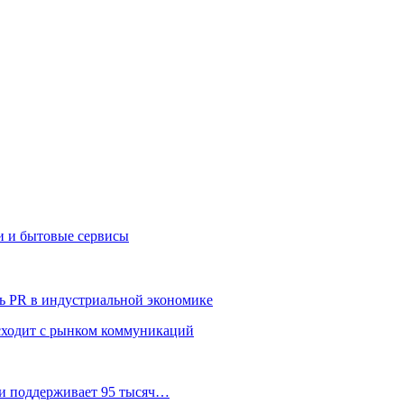
и и бытовые сервисы
ь PR в индустриальной экономике
сходит с рынком коммуникаций
 и поддерживает 95 тысяч…