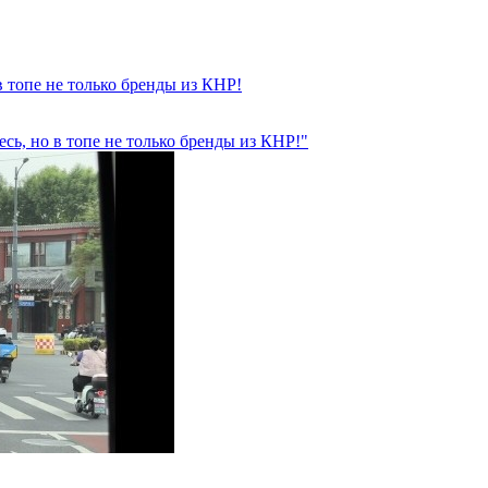
 топе не только бренды из КНР!
ь, но в топе не только бренды из КНР!"