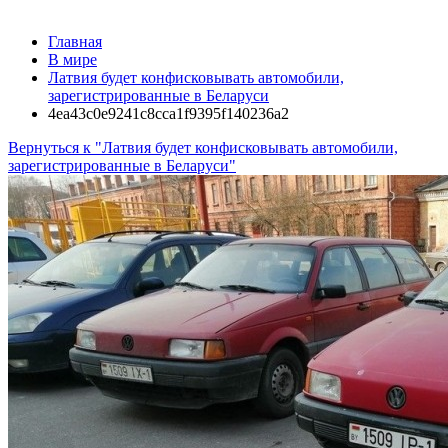
Главная
В мире
Латвия будет конфисковывать автомобили,
зарегистрированные в Беларуси
4ea43c0e9241c8cca1f9395f140236a2
Вернуться к "Латвия будет конфисковывать автомобили,
зарегистрированные в Беларуси"