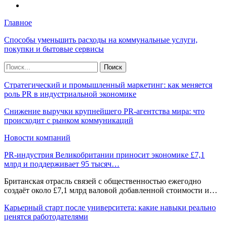
Главное
Способы уменьшить расходы на коммунальные услуги,
покупки и бытовые сервисы
Стратегический и промышленный маркетинг: как меняется
роль PR в индустриальной экономике
Снижение выручки крупнейшего PR-агентства мира: что
происходит с рынком коммуникаций
Новости компаний
PR-индустрия Великобритании приносит экономике £7,1
млрд и поддерживает 95 тысяч…
Британская отрасль связей с общественностью ежегодно
создаёт около £7,1 млрд валовой добавленной стоимости и…
Карьерный старт после университета: какие навыки реально
ценятся работодателями