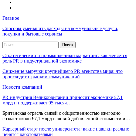
Главное
Способы уменьшить расходы на коммунальные услуги,
покупки и бытовые сервисы
Стратегический и промышленный маркетинг: как меняется
роль PR в индустриальной экономике
Снижение выручки крупнейшего PR-агентства мира: что
происходит с рынком коммуникаций
Новости компаний
PR-индустрия Великобритании приносит экономике £7,1
млрд и поддерживает 95 тысяч…
Британская отрасль связей с общественностью ежегодно
создаёт около £7,1 млрд валовой добавленной стоимости и…
Карьерный старт после университета: какие навыки реально
ценятся работодателями