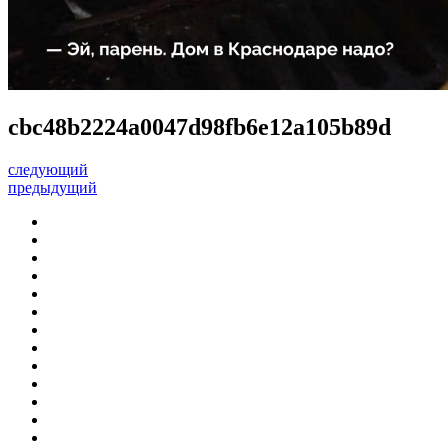
cbc48b2224a0047d98fb6e12a105b89d
следующий
предыдущий