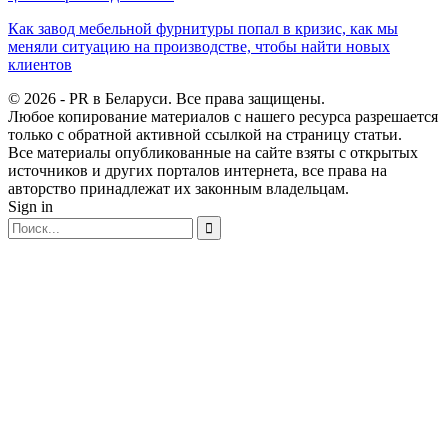
Как завод мебельной фурнитуры попал в кризис, как мы
меняли ситуацию на производстве, чтобы найти новых
клиентов
© 2026 - PR в Беларуси. Все права защищены.
Любое копирование материалов с нашего ресурса разрешается
только с обратной активной ссылкой на страницу статьи.
Все материалы опубликованные на сайте взяты с открытых
источников и других порталов интернета, все права на
авторство принадлежат их законным владельцам.
Sign in