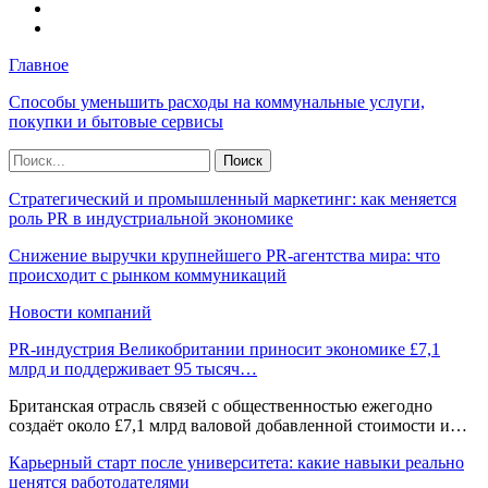
Главное
Способы уменьшить расходы на коммунальные услуги,
покупки и бытовые сервисы
Стратегический и промышленный маркетинг: как меняется
роль PR в индустриальной экономике
Снижение выручки крупнейшего PR-агентства мира: что
происходит с рынком коммуникаций
Новости компаний
PR-индустрия Великобритании приносит экономике £7,1
млрд и поддерживает 95 тысяч…
Британская отрасль связей с общественностью ежегодно
создаёт около £7,1 млрд валовой добавленной стоимости и…
Карьерный старт после университета: какие навыки реально
ценятся работодателями