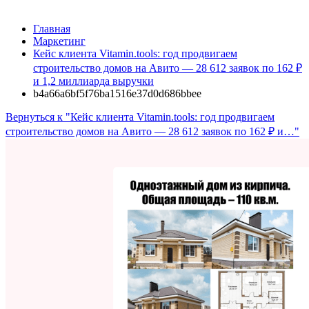
Главная
Маркетинг
Кейс клиента Vitamin.tools: год продвигаем
строительство домов на Авито — 28 612 заявок по 162 ₽
и 1,2 миллиарда выручки
b4a66a6bf5f76ba1516e37d0d686bbee
Вернуться к "Кейс клиента Vitamin.tools: год продвигаем
строительство домов на Авито — 28 612 заявок по 162 ₽ и…"