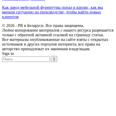
Как завод мебельной фурнитуры попал в кризис, как мы
меняли ситуацию на производстве, чтобы найти новых
клиентов
© 2026 - PR в Беларуси. Все права защищены.
Любое копирование материалов с нашего ресурса разрешается
только с обратной активной ссылкой на страницу статьи.
Все материалы опубликованные на сайте взяты с открытых
источников и других порталов интернета, все права на
авторство принадлежат их законным владельцам.
Sign in