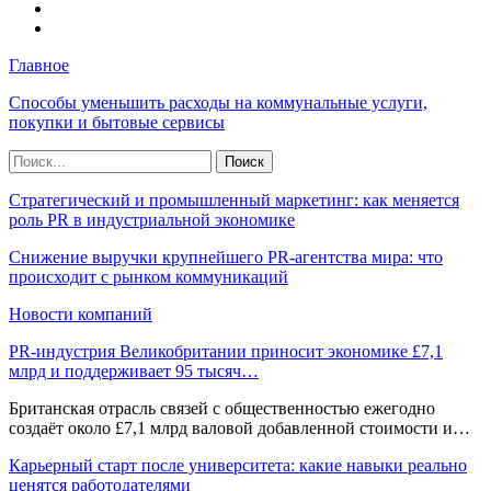
Главное
Способы уменьшить расходы на коммунальные услуги,
покупки и бытовые сервисы
Стратегический и промышленный маркетинг: как меняется
роль PR в индустриальной экономике
Снижение выручки крупнейшего PR-агентства мира: что
происходит с рынком коммуникаций
Новости компаний
PR-индустрия Великобритании приносит экономике £7,1
млрд и поддерживает 95 тысяч…
Британская отрасль связей с общественностью ежегодно
создаёт около £7,1 млрд валовой добавленной стоимости и…
Карьерный старт после университета: какие навыки реально
ценятся работодателями