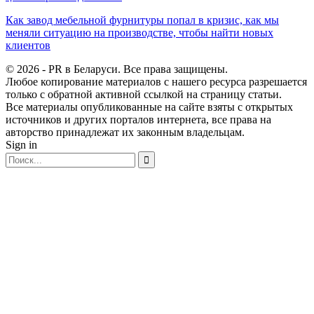
Как завод мебельной фурнитуры попал в кризис, как мы
меняли ситуацию на производстве, чтобы найти новых
клиентов
© 2026 - PR в Беларуси. Все права защищены.
Любое копирование материалов с нашего ресурса разрешается
только с обратной активной ссылкой на страницу статьи.
Все материалы опубликованные на сайте взяты с открытых
источников и других порталов интернета, все права на
авторство принадлежат их законным владельцам.
Sign in