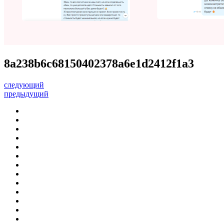
8a238b6c68150402378a6e1d2412f1a3
следующий
предыдущий