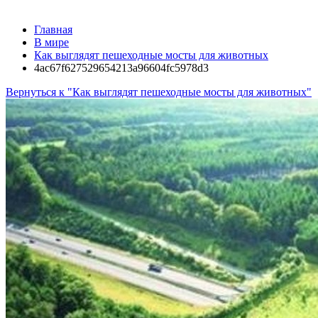
Главная
В мире
Как выглядят пешеходные мосты для животных
4ac67f627529654213a96604fc5978d3
Вернуться к "Как выглядят пешеходные мосты для животных"