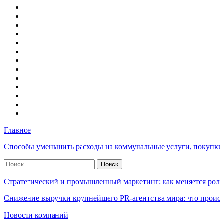
Главное
Способы уменьшить расходы на коммунальные услуги, покупк
Стратегический и промышленный маркетинг: как меняется рол
Снижение выручки крупнейшего PR-агентства мира: что прои
Новости компаний