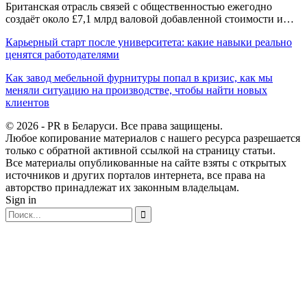
Британская отрасль связей с общественностью ежегодно
создаёт около £7,1 млрд валовой добавленной стоимости и…
Карьерный старт после университета: какие навыки реально
ценятся работодателями
Как завод мебельной фурнитуры попал в кризис, как мы
меняли ситуацию на производстве, чтобы найти новых
клиентов
© 2026 - PR в Беларуси. Все права защищены.
Любое копирование материалов с нашего ресурса разрешается
только с обратной активной ссылкой на страницу статьи.
Все материалы опубликованные на сайте взяты с открытых
источников и других порталов интернета, все права на
авторство принадлежат их законным владельцам.
Sign in