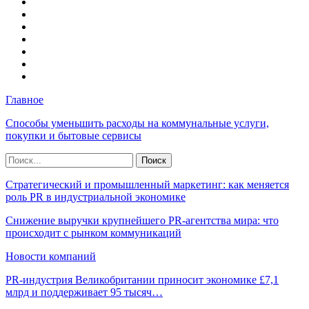
Главное
Способы уменьшить расходы на коммунальные услуги,
покупки и бытовые сервисы
Стратегический и промышленный маркетинг: как меняется
роль PR в индустриальной экономике
Снижение выручки крупнейшего PR-агентства мира: что
происходит с рынком коммуникаций
Новости компаний
PR-индустрия Великобритании приносит экономике £7,1
млрд и поддерживает 95 тысяч…