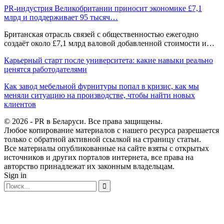
PR-индустрия Великобритании приносит экономике £7,1
млрд и поддерживает 95 тысяч…
Британская отрасль связей с общественностью ежегодно
создаёт около £7,1 млрд валовой добавленной стоимости и…
Карьерный старт после университета: какие навыки реально
ценятся работодателями
Как завод мебельной фурнитуры попал в кризис, как мы
меняли ситуацию на производстве, чтобы найти новых
клиентов
© 2026 - PR в Беларуси. Все права защищены.
Любое копирование материалов с нашего ресурса разрешается
только с обратной активной ссылкой на страницу статьи.
Все материалы опубликованные на сайте взяты с открытых
источников и других порталов интернета, все права на
авторство принадлежат их законным владельцам.
Sign in