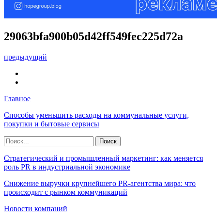
29063bfa900b05d42ff549fec225d72a
предыдущий
Главное
Способы уменьшить расходы на коммунальные услуги,
покупки и бытовые сервисы
Стратегический и промышленный маркетинг: как меняется
роль PR в индустриальной экономике
Снижение выручки крупнейшего PR-агентства мира: что
происходит с рынком коммуникаций
Новости компаний