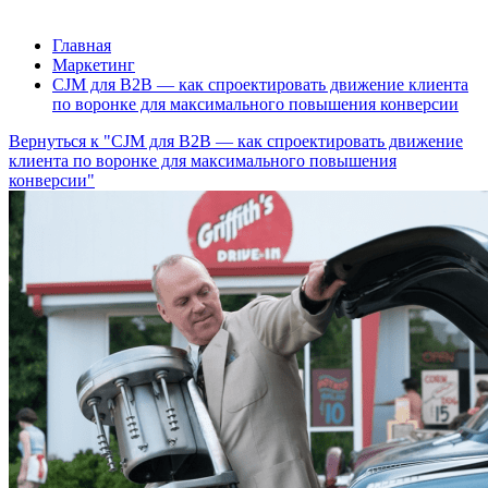
Главная
Маркетинг
CJM для B2B — как спроектировать движение клиента
по воронке для максимального повышения конверсии
Вернуться к "CJM для B2B — как спроектировать движение
клиента по воронке для максимального повышения
конверсии"