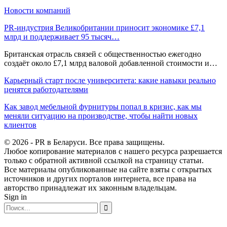
Новости компаний
PR-индустрия Великобритании приносит экономике £7,1
млрд и поддерживает 95 тысяч…
Британская отрасль связей с общественностью ежегодно
создаёт около £7,1 млрд валовой добавленной стоимости и…
Карьерный старт после университета: какие навыки реально
ценятся работодателями
Как завод мебельной фурнитуры попал в кризис, как мы
меняли ситуацию на производстве, чтобы найти новых
клиентов
© 2026 - PR в Беларуси. Все права защищены.
Любое копирование материалов с нашего ресурса разрешается
только с обратной активной ссылкой на страницу статьи.
Все материалы опубликованные на сайте взяты с открытых
источников и других порталов интернета, все права на
авторство принадлежат их законным владельцам.
Sign in