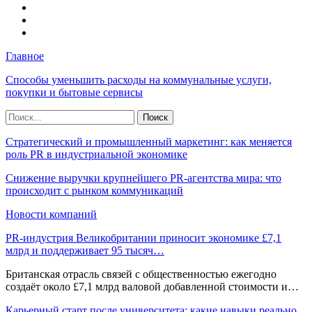
Главное
Способы уменьшить расходы на коммунальные услуги,
покупки и бытовые сервисы
Стратегический и промышленный маркетинг: как меняется
роль PR в индустриальной экономике
Снижение выручки крупнейшего PR-агентства мира: что
происходит с рынком коммуникаций
Новости компаний
PR-индустрия Великобритании приносит экономике £7,1
млрд и поддерживает 95 тысяч…
Британская отрасль связей с общественностью ежегодно
создаёт около £7,1 млрд валовой добавленной стоимости и…
Карьерный старт после университета: какие навыки реально