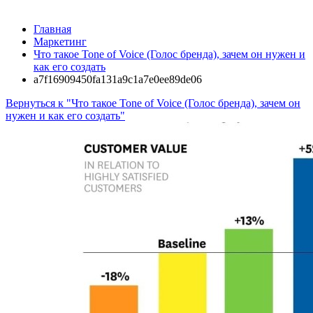
Главная
Маркетинг
Что такое Tone of Voice (Голос бренда), зачем он нужен и
как его создать
a7f16909450fa131a9c1a7e0ee89de06
Вернуться к "Что такое Tone of Voice (Голос бренда), зачем он
нужен и как его создать"