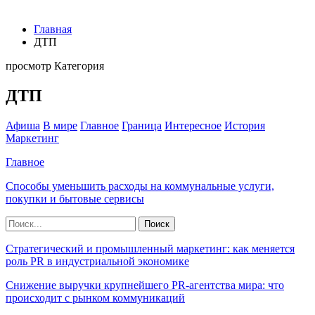
Главная
ДТП
просмотр Категория
ДТП
Афиша
В мире
Главное
Граница
Интересное
История
Маркетинг
Главное
Способы уменьшить расходы на коммунальные услуги,
покупки и бытовые сервисы
Стратегический и промышленный маркетинг: как меняется
роль PR в индустриальной экономике
Снижение выручки крупнейшего PR-агентства мира: что
происходит с рынком коммуникаций