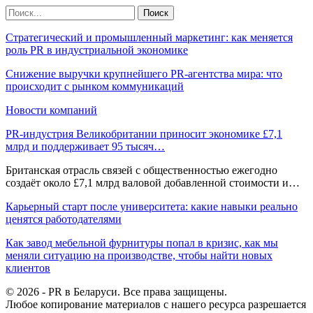
Стратегический и промышленный маркетинг: как меняется
роль PR в индустриальной экономике
Снижение выручки крупнейшего PR-агентства мира: что
происходит с рынком коммуникаций
Новости компаний
PR-индустрия Великобритании приносит экономике £7,1
млрд и поддерживает 95 тысяч…
Британская отрасль связей с общественностью ежегодно
создаёт около £7,1 млрд валовой добавленной стоимости и…
Карьерный старт после университета: какие навыки реально
ценятся работодателями
Как завод мебельной фурнитуры попал в кризис, как мы
меняли ситуацию на производстве, чтобы найти новых
клиентов
© 2026 - PR в Беларуси. Все права защищены.
Любое копирование материалов с нашего ресурса разрешается