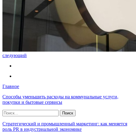
следующий
Главное
Способы уменьшить расходы на коммунальные услуги,
покупки и бытовые сервисы
Стратегический и промышленный маркетинг: как меняется
роль PR в индустриальной экономике