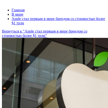
Главная
В мире
Apple стал первым в мире брендом со стоимостью более
$1 трлн
Вернуться к "Apple стал первым в мире брендом со
стоимостью более $1 трлн"