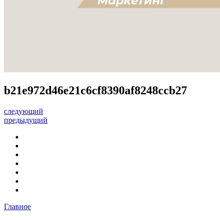
b21e972d46e21c6cf8390af8248ccb27
следующий
предыдущий
Главное