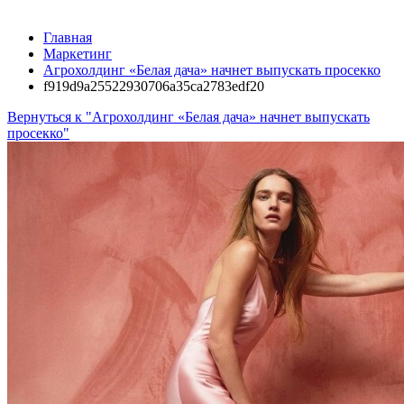
Главная
Маркетинг
Агрохолдинг «Белая дача» начнет выпускать просекко
f919d9a25522930706a35ca2783edf20
Вернуться к "Агрохолдинг «Белая дача» начнет выпускать
просекко"