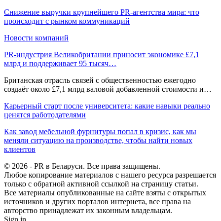
Снижение выручки крупнейшего PR-агентства мира: что
происходит с рынком коммуникаций
Новости компаний
PR-индустрия Великобритании приносит экономике £7,1
млрд и поддерживает 95 тысяч…
Британская отрасль связей с общественностью ежегодно
создаёт около £7,1 млрд валовой добавленной стоимости и…
Карьерный старт после университета: какие навыки реально
ценятся работодателями
Как завод мебельной фурнитуры попал в кризис, как мы
меняли ситуацию на производстве, чтобы найти новых
клиентов
© 2026 - PR в Беларуси. Все права защищены.
Любое копирование материалов с нашего ресурса разрешается
только с обратной активной ссылкой на страницу статьи.
Все материалы опубликованные на сайте взяты с открытых
источников и других порталов интернета, все права на
авторство принадлежат их законным владельцам.
Sign in