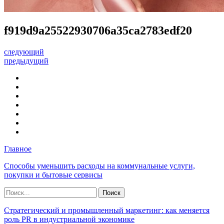
f919d9a25522930706a35ca2783edf20
следующий
предыдущий
Главное
Способы уменьшить расходы на коммунальные услуги,
покупки и бытовые сервисы
Стратегический и промышленный маркетинг: как меняется
роль PR в индустриальной экономике