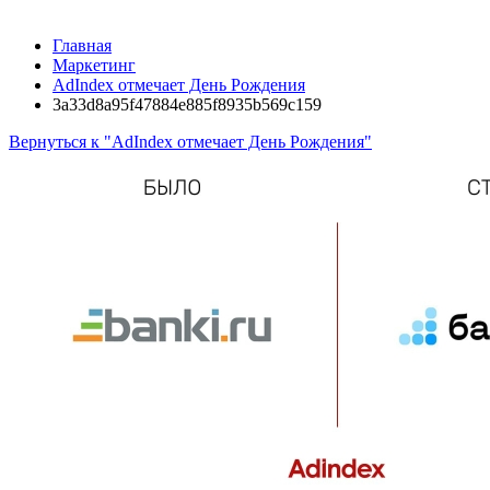
Главная
Маркетинг
AdIndex отмечает День Рождения
3a33d8a95f47884e885f8935b569c159
Вернуться к "AdIndex отмечает День Рождения"